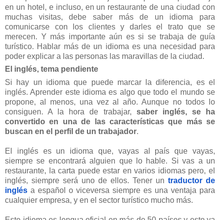
en un hotel, e incluso, en un restaurante de una ciudad con
muchas visitas, debe saber más de un idioma para
comunicarse con los clientes y darles el trato que se
merecen. Y más importante aún es si se trabaja de guía
turístico. Hablar más de un idioma es una necesidad para
poder explicar a las personas las maravillas de la ciudad.
El inglés, tema pendiente
Si hay un idioma que puede marcar la diferencia, es el
inglés. Aprender este idioma es algo que todo el mundo se
propone, al menos, una vez al año. Aunque no todos lo
consiguen. A la hora de trabajar,
saber inglés, se ha
convertido en una de las características que más se
buscan en el perfil de un trabajador
.
El inglés es un idioma que, vayas al país que vayas,
siempre se encontrará alguien que lo hable. Si vas a un
restaurante, la carta puede estar en varios idiomas pero, el
inglés, siempre será uno de ellos. Tener un
traductor de
inglés
a español o viceversa siempre es una ventaja para
cualquier empresa, y en el sector turístico mucho más.
Este idioma es lengua oficial en más de 50 países y esto ya