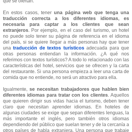
que se ofertan.
En estos casos, tener
una página web que tenga una
traducción correcta a los diferentes idiomas, es
necesaria para captar a los clientes que sean
extranjeros
. Por ejemplo, en el caso del turismo, un hotel
no puede solo tener su página de referencia en el idioma
del país, si se quiere llegar a más personas hay que tener
una
traducción de textos turísticos
adecuada para que
otras personas entiendan la información. ¿A qué nos
referimos con textos turísticos? A todo lo relacionado con las
características del hotel, servicios que se ofrecen y la carta
del restaurante. Si una persona empieza a leer una carta de
comida que no entiende, no será un atractivo para ella.
Igualmente,
se necesitan trabajadores que hablen bien
diferentes idiomas para tratar con los clientes
. Aquellos
que quieren dirigir sus vidas hacia el turismo, deben tener
claro que necesitan aprender idiomas. En hoteles de
algunas ciudades se exige que sepan diferentes lenguas, la
más importante el inglés, pero también otros idiomas
dependiendo del público que suelan tener y de la cercanía a
otros países de habla extranjera. Una persona que trabaje